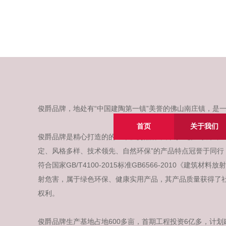
俊爵品牌，地处有“中国建陶第一镇”美誉的佛山南庄镇，是
首页
关于我们
俊爵品牌是精心打造的的一个强势品牌，公司至创立以来，一
定、风格多样、技术领先、自然环保”的产品特点冠誉于同行
符合国家GB/T4100-2015标准GB6566-2010《建
射危害，属于绿色环保、健康实用产品，其产品质量获得了
权利。
俊爵品牌生产基地占地600多亩，首期工程投资6亿多，计