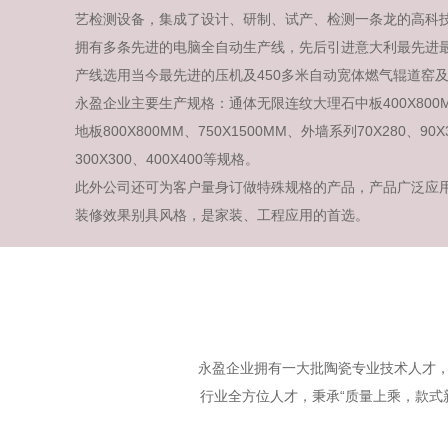
艺检测设备，集成了设计、研制、试产、检测一条龙的高科
拥有多条先进的电脑全自动生产线，先后引进意大利最先进
产线选用当今最先进的压机及450多米自动宽体燃气辊道窑及
永盈企业主要生产规格：通体无限连纹大理石中板400X800M
地板800X800MM、750X1500MM、外墙系列70X280、90X
300X300、400X400等规格。
此外公司还可为客户量身订做特殊规格的产品，产品广泛应
装修效果别具风格，是家装、工程应用的首选。
永盈企业拥有一大批陶瓷专业技术人才
行业全方位人才，秉承“质量上乘，款式