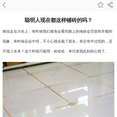
聪明人现在都这样铺砖的吗？
相信走在大街上，有时候我们难免会看到路上的地砖会空鼓和开裂的
现象，有时候还会中招，不小心就会栽了跟头，肯定有中过招的，还
不报上名来？这个时候只能用：哈哈哈，来代表我此刻的心情了。